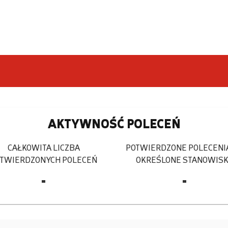
AKTYWNOŚĆ POLECEŃ
CAŁKOWITA LICZBA
POTWIERDZONE POLECENI
TWIERDZONYCH POLECEŃ
OKREŚLONE STANOWIS
-
-