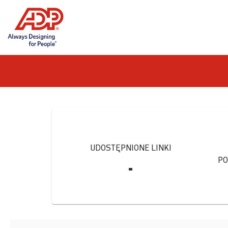
Skip
to
content
UDOSTĘPNIONE LINKI
PO
-