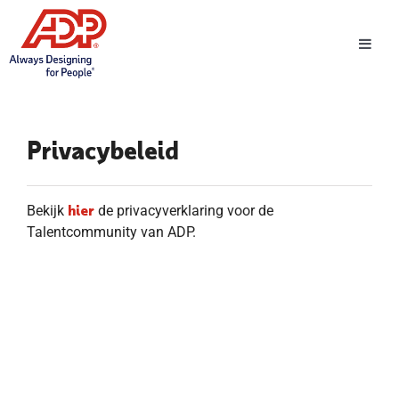
Toggl
Navig
Privacybeleid
hier
Bekijk
de privacyverklaring voor de
Talentcommunity van ADP.