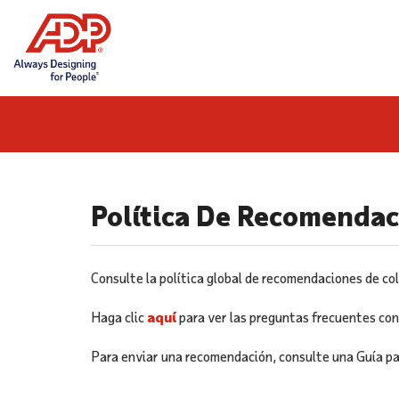
Skip
to
content
Política De Recomenda
Consulte la política global de recomendaciones de c
Haga clic
aquí
para ver las preguntas frecuentes co
Para enviar una recomendación, consulte una Guía p