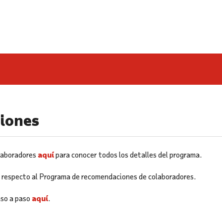
ciones
olaboradores
aquí
para conocer todos los detalles del programa.
n respecto al Programa de recomendaciones de colaboradores.
aso a paso
aquí
.